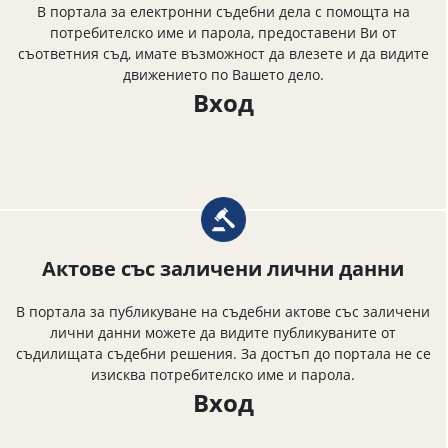
В портала за електронни съдебни дела с помощта на
потребителско име и парола, предоставени Ви от
съответния съд, имате възможност да влезете и да видите
движението по Вашето дело.
Вход
Актове със заличени лични данни
В портала за публикуване на съдебни актове със заличени
лични данни можете да видите публикуваните от
съдилищата съдебни решения. За достъп до портала не се
изисква потребителско име и парола.
Вход