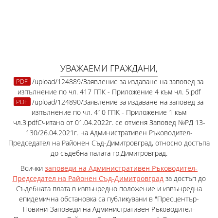
УВАЖАЕМИ ГРАЖДАНИ,
/upload/124889/Заявление за издаване на заповед за
изпълнение по чл. 417 ГПК - Приложение 4 към чл. 5.pdf
/upload/124890/Заявление за издаване на заповед за
изпълнение по чл. 410 ГПК - Приложение 1 към
чл.3.pdf
Считано от 01.04.2022г. се отменя Заповед №РД 13-
130/26.04.2021г. на Административен Ръководител-
Председател на Районен Съд-Димитровград, относно достъпа
до съдебна палата гр.Димитровград.
Всички
заповеди на Административен Ръководител-
Председател на Районен Съд-Димитровград
за достъп до
Съдебната плата в извънредно положение и извънредна
епидемична обстановка са публикувани в "Пресцентър-
Новини-Заповеди на Административен Ръководител-