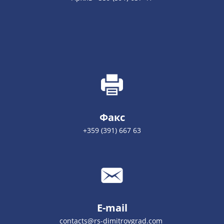
Факс
+359 (391) 667 63
E-mail
contacts@rs-dimitrovgrad.com