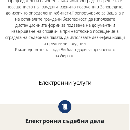
Председател на Районен Съд-Димитровград". Разрешено е
посещението на граждани, изрично посочени в Заповедите,
до изрично определени кабинети.Препоръчваме за Ваша, а и
на останалите граждани безопасност, да използвате
дистанционните форми за подаване на документи и
извършване на справки, а при неотложно посещение в
сградата на съдебната палата, да използвате дезинфекциращи
и предпазни средства.
Ръководството на съда Ви благодари за проявеното
разбиране.
Електронни услуги
Електронни съдебни дела