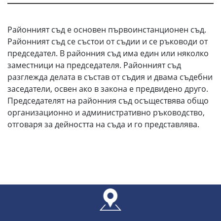
Районният съд е основен първоинстанционен съд.
Районният съд се състои от съдии и се ръководи от
председател. В районния съд има един или няколко
заместници на председателя. Районният съд
разглежда делата в състав от съдия и двама съдебни
заседатели, освен ако в закона е предвидено друго.
Председателят на районния съд осъществява общо
организационно и административно ръководство,
отговаря за дейността на съда и го представлява.