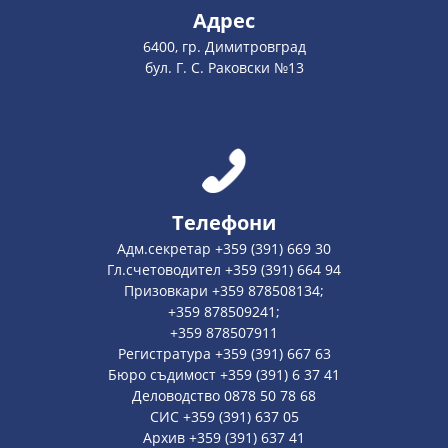
Адрес
6400, гр. Димитровград
бул. Г. С. Раковски №13
Телефони
Адм.секретар +359 (391) 669 30
Гл.счетоводител +359 (391) 664 94
Призовкари +359 878508134;
+359 878509241;
+359 878507911
Регистратура +359 (391) 667 63
Бюро съдимост +359 (391) 6 37 41
Деловодство 0878 50 78 68
СИС +359 (391) 637 05
Архив +359 (391) 637 41