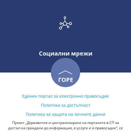
Социални мрежи
ГОРЕ
Единен портал за електронно правосъдие
Политика за достъпност
Политика за защита на личните данни
Проект „Доразвитие и централизиране на порталите в СП за
достъп на граждани до информация, е-услуги и е-правосъдие“, се