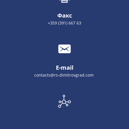
Факс
+359 (391) 667 63
E-mail
contacts@rs-dimitrovgrad.com