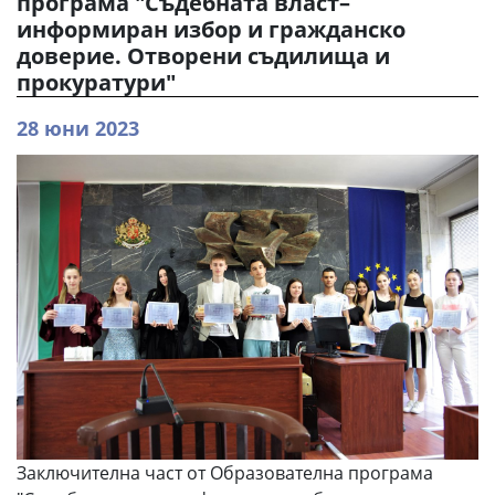
програма "Съдебната власт–
информиран избор и гражданско
доверие. Отворени съдилища и
прокуратури"
28 юни 2023
Заключителна част от Образователна програма