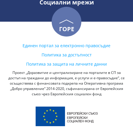
Социални мрежи
ГОРЕ
Единен портал за електронно правосъдие
Политика за достъпност
Политика за защита на личните данни
Проект „Доразвитие и централизиране на порталите в СП за
достъп на граждани до информация, е-услуги и е-правосъдие“, се
осъществява с финансовата подкрепа на Оперативна програма
„Добро управление“ 2014-2020, съфинансирана от Европейския
съюз чрез Европейския социален фонд