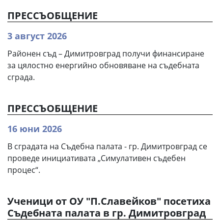
ПРЕССЪОБЩЕНИЕ
3 август 2026
Районен съд – Димитровград получи финансиране
за цялостно енергийно обновяване на съдебната
сграда.
ПРЕССЪОБЩЕНИЕ
16 юни 2026
В сградата на Съдебна палата - гр. Димитровград се
проведе инициативата „Симулативен съдебен
процес“.
Ученици от ОУ "П.Славейков" посетиха
Съдебната палата в гр. Димитровград