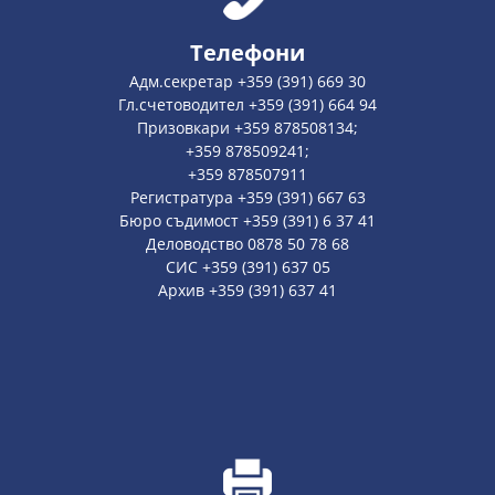
Телефони
Адм.секретар +359 (391) 669 30
Гл.счетоводител +359 (391) 664 94
Призовкари +359 878508134;
+359 878509241;
+359 878507911
Регистратура +359 (391) 667 63
Бюро съдимост +359 (391) 6 37 41
Деловодство 0878 50 78 68
СИС +359 (391) 637 05
Архив +359 (391) 637 41