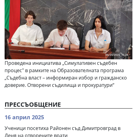
Проведена инициатива „Симулативен съдебен
процес" в рамките на Образователната програма
„Съдебна власт – информиран избор и гражданско
доверие. Отворени съдилища и прокуратури“
ПРЕССЪОБЩЕНИЕ
16 април 2025
Ученици посетиха Районен съд Димитровград в
Деня на отворените врати