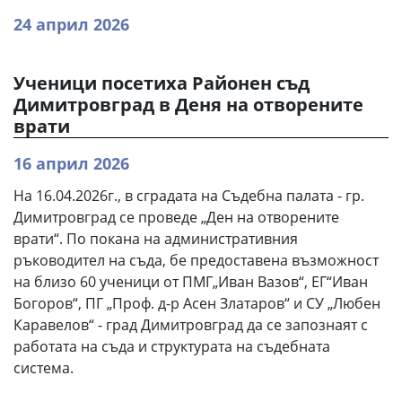
24 април 2026
Ученици посетиха Районен съд
Димитровград в Деня на отворените
врати
16 април 2026
На 16.04.2026г., в сградата на Съдебна палата - гр.
Димитровград се проведе „Ден на отворените
врати“. По покана на административния
ръководител на съда, бе предоставена възможност
на близо 60 ученици от ПМГ„Иван Вазов“, ЕГ“Иван
Богоров“, ПГ „Проф. д-р Асен Златаров“ и СУ „Любен
Каравелов“ - град Димитровград да се запознаят с
работата на съда и структурата на съдебната
система.