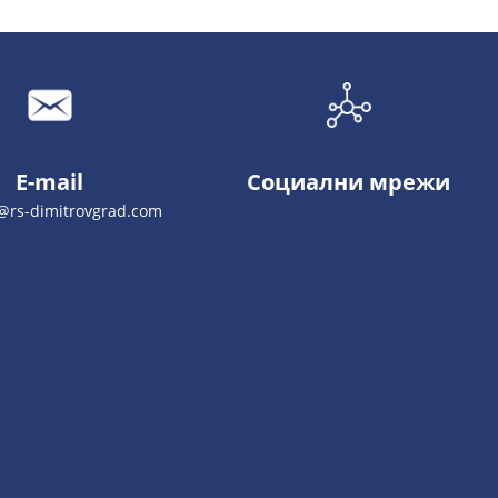
E-mail
Социални мрежи
@rs-dimitrovgrad.com