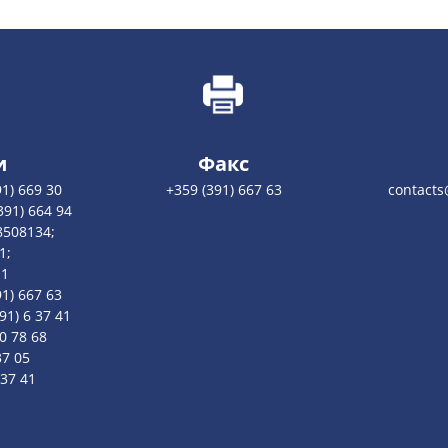
и
Факс
1) 669 30
+359 (391) 667 63
contacts
391) 664 94
8508134;
1;
11
1) 667 63
1) 6 37 41
0 78 68
37 05
637 41