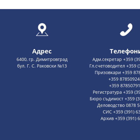
Адрес
Телефон
6400, гр. Димитровград
Адм.секретар +359 (39
бул. Г. С. Раковски №13
Гл.счетоводител +359 (
Призовкари +359 87
+359 87850924
+359 8785079
Регистратура +359 (39
Бюро съдимост +359 (39
Деловодство 0878 5
СИС +359 (391) 6
Архив +359 (391) 