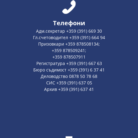
Телефони
Адм.секретар +359 (391) 669 30
Гл.счетоводител +359 (391) 664 94
Призовкари +359 878508134;
+359 878509241;
+359 878507911
Регистратура +359 (391) 667 63
Бюро съдимост +359 (391) 6 37 41
Деловодство 0878 50 78 68
СИС +359 (391) 637 05
Архив +359 (391) 637 41