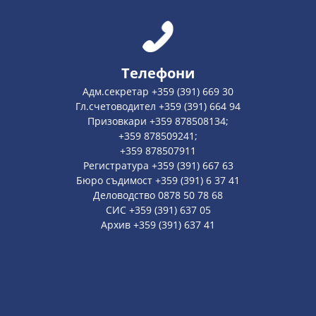
Телефони
Адм.секретар +359 (391) 669 30
Гл.счетоводител +359 (391) 664 94
Призовкари +359 878508134;
+359 878509241;
+359 878507911
Регистратура +359 (391) 667 63
Бюро съдимост +359 (391) 6 37 41
Деловодство 0878 50 78 68
СИС +359 (391) 637 05
Архив +359 (391) 637 41