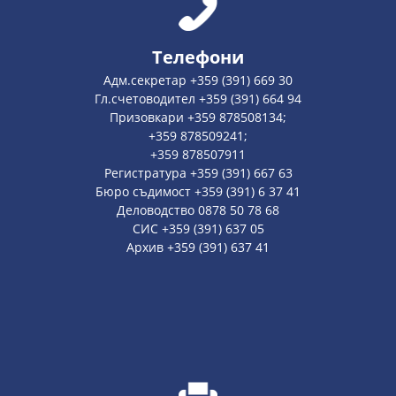
Телефони
Адм.секретар +359 (391) 669 30
Гл.счетоводител +359 (391) 664 94
Призовкари +359 878508134;
+359 878509241;
+359 878507911
Регистратура +359 (391) 667 63
Бюро съдимост +359 (391) 6 37 41
Деловодство 0878 50 78 68
СИС +359 (391) 637 05
Архив +359 (391) 637 41