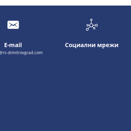
E-mail
Социални мрежи
@rs-dimitrovgrad.com