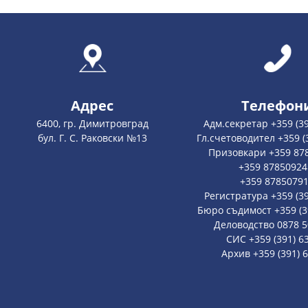
Адрес
Телефон
6400, гр. Димитровград
Адм.секретар +359 (39
бул. Г. С. Раковски №13
Гл.счетоводител +359 (
Призовкари +359 87
+359 87850924
+359 8785079
Регистратура +359 (39
Бюро съдимост +359 (39
Деловодство 0878 5
СИС +359 (391) 6
Архив +359 (391) 