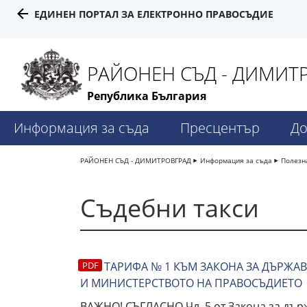
ЕДИНЕН ПОРТАЛ ЗА ЕЛЕКТРОННО ПРАВОСЪДИЕ
РАЙОНЕН СЪД - ДИМИТ
Република България
Информация за съда
Пресцентър
До
РАЙОНЕН СЪД - ДИМИТРОВГРАД
Информация за съда
Полезн
Съдебни такси
ТАРИФА № 1 КЪМ ЗАКОНА ЗА ДЪРЖАВ
И МИНИСТЕРСТВОТО НА ПРАВОСЪДИЕТО
ВАЖНО! СЪГЛАСНО Чл. 5 от Закона за дър