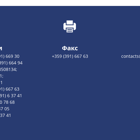
и
Факс
1) 669 30
+359 (391) 667 63
contacts
391) 664 94
8508134;
1;
11
1) 667 63
1) 6 37 41
0 78 68
37 05
637 41