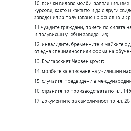
10. всички видове молби, заявления, им
курсове, както и каквито и да е други сви
заведения за получаване на основно и ср
11.чуждите граждани, приети по силата 
и полувисши учебни заведения;
12. инвалидите, бременните и майките с д
от една специалност или форма на обуче
13. Българският Червен кръст;
14. молбите за вписване на училищни нас
15. случаите, предвидени в международни
16. страните по производствата по чл. 14
17. документите за самоличност по чл. 26, 