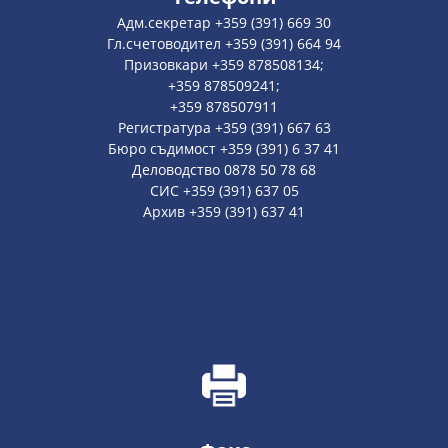
Адм.секретар +359 (391) 669 30
Гл.счетоводител +359 (391) 664 94
Призовкари +359 878508134;
+359 878509241;
+359 878507911
Регистратура +359 (391) 667 63
Бюро съдимост +359 (391) 6 37 41
Деловодство 0878 50 78 68
СИС +359 (391) 637 05
Архив +359 (391) 637 41