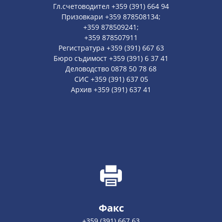
Гл.счетоводител +359 (391) 664 94
Призовкари +359 878508134;
+359 878509241;
+359 878507911
Регистратура +359 (391) 667 63
Бюро съдимост +359 (391) 6 37 41
Деловодство 0878 50 78 68
СИС +359 (391) 637 05
Архив +359 (391) 637 41
Факс
+359 (391) 667 63