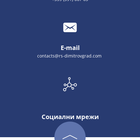
E-mail
contacts@rs-dimitrovgrad.com
Социални мрежи