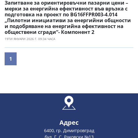
Запитване за ориентировъчни пазарни цени –
мерки за енергийна ефективност във връзка с
подготовка на проект по BG16FFPR003-4.014
„Пилотни инициативи за енергийни общности
и подобряване на енергийна ефективност на
обществени сгради“- Компонент 2
19ТИ ЯНУАРИ 2026 Г. 09:34 ЧАСА
1
Адрес
6400, гр. Димитровград
бул. Г. С. Раковски №13