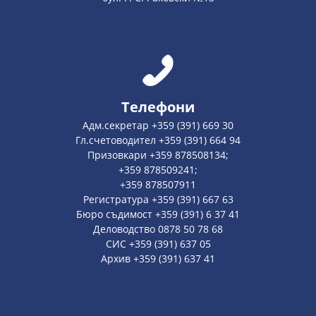
Телефони
Адм.секретар +359 (391) 669 30
Гл.счетоводител +359 (391) 664 94
Призовкари +359 878508134;
+359 878509241;
+359 878507911
Регистратура +359 (391) 667 63
Бюро съдимост +359 (391) 6 37 41
Деловодство 0878 50 78 68
СИС +359 (391) 637 05
Архив +359 (391) 637 41