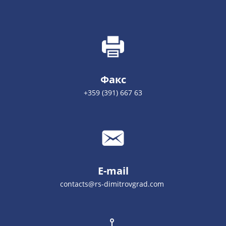
Факс
+359 (391) 667 63
E-mail
contacts@rs-dimitrovgrad.com